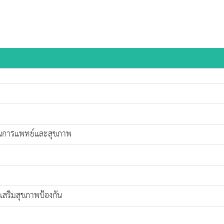
านการแพทย์และสุขภาพ
สริมสุขภาพป้องกัน