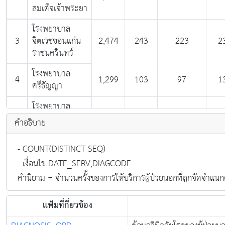
สมเด็จเจ้าพระยา
โรงพยาบาล
3
จิตเวชขอนแก่น
2,474
243
223
2
ราชนครินทร์
โรงพยาบาล
4
1,299
103
97
1
ศรีธัญญา
โรงพยาบาล
5
1,149
124
96
1
สวนสราญรมย์
คำอธิบาย
สถาบันกัลยาณ์
6
1,086
101
108
9
ราชนครินทร์
โรงพยาบาล
จิตเวช
7
1,082
101
98
9
นครราชสีมาราช
แฟ้มที่กี่ยวข้อง
นครินทร์