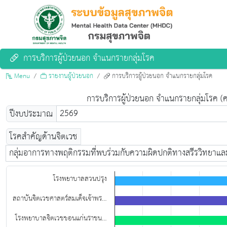
การบริการผู้ป่วยนอก จำแนกรายกลุ่มโรค
Menu
รายงานผู้ป่วยนอก
การบริการผู้ป่วยนอก จำแนกรายกลุ่มโรค
การบริการผู้ป่วยนอก จำแนกรายกลุ่มโรค (คร
2569
ปีงบประมาณ
โรคสำคัญด้านจิตเวช
กลุ่มอาการทางพฤติกรรมที่พบร่วมกับความผิดปกติทางสรีรวิทยาแ
Chart
โรงพยาบาลสวนปรุง
Bar chart with 20 bars.
View as data table, Chart
สถาบันจิตเวชศาสตร์สมเด็จเจ้าพร…
The chart has 1 X axis displaying categories.
โรงพยาบาลจิตเวชขอนแก่นราชน…
The chart has 1 Y axis displaying values. Data ranges from 