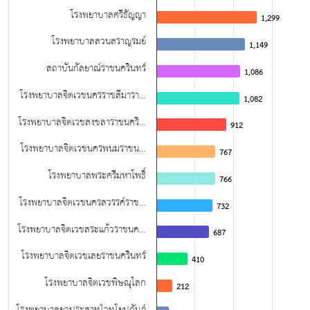
โรงพยาบาลศรีธัญญา
1,299
1,299
โรงพยาบาลสวนสราญรมย์
1,149
1,149
สถาบันกัลยาณ์ราชนครินทร์
1,086
1,086
โรงพยาบาลจิตเวชนครราชสีมารา…
1,082
1,082
โรงพยาบาลจิตเวชสงขลาราชนคริ…
912
912
โรงพยาบาลจิตเวชนครพนมราชน…
767
767
โรงพยาบาลพระศรีมหาโพธิ์
766
766
โรงพยาบาลจิตเวชนครสวรรค์ราช…
732
732
โรงพยาบาลจิตเวชสระแก้วราชนค…
687
687
โรงพยาบาลจิตเวชเลยราชนครินทร์
410
410
โรงพยาบาลจิตเวชพิษณุโลก
212
212
โรงพยาบาลยุวประสาทไวทโยปถัมภ์