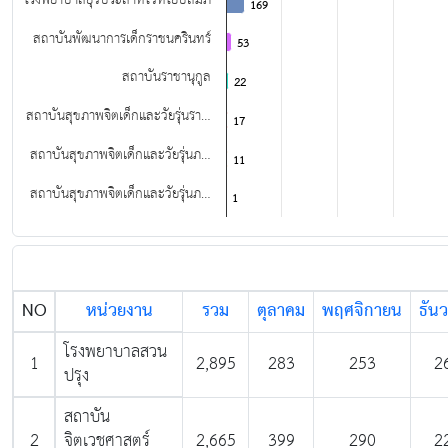
169
169
สถาบันพัฒนาการเด็กราชนครินทร์
53
53
สถาบันราชานุกูล
22
22
สถาบันสุขภาพจิตเด็กและวัยรุ่นรา…
17
17
สถาบันสุขภาพจิตเด็กและวัยรุ่นภ…
11
11
สถาบันสุขภาพจิตเด็กและวัยรุ่นภ…
1
1
End of interactive chart.
NO
หน่วยงาน
รวม
ตุลาคม
พฤศจิกายน
ธัน
โรงพยาบาลสวน
1
2,895
283
253
2
ปรุง
สถาบัน
2
จิตเวชศาสตร์
2,665
399
290
2